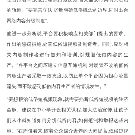
的轨道。“要完善立法,尽量明确低俗概念的边界,同时出台
网络内容分级制度”。
他进一步分析说,平台要积极响应相关部门提出的要求、
作出的惩罚措施,处置低俗短视频及制造者。同时,应对相
关内容制作者进行告知和培训,以规避低俗内容的生
产。“各平台之间应建立信息互通机制,对屡禁不改的低俗
内容生产者采取一致态度,以防止单个平台因为担心流量
流失,而不敢惩罚低俗内容生产者的情况发生。”
“要想根治低俗短视频现象,就需要掐断低俗短视频的经济
命脉。建议在中小学开设相关课程,加大法治宣传,让孩子
们从小就知道如何分辨低俗内容,如何抵制和举报这些内
容。”在周俊看来,随着公众媒介素养的大幅提高,低俗短视