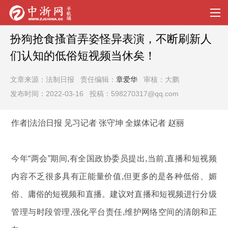
扮狗抢食搔首弄姿怪异表演，不断刷新人
们认知的低俗短视频当休矣！
文章来源：法制日报 责任编辑：
章爱华
审核：大鹏
发布时间：2022-03-16 投稿：598270317@qq.com
作者|法治日报 见习记者 张守坤 全媒体记者 赵丽
今年“两会”期间,有全国政协委员提出,当前,直播和短视频
内容不乏很多具有正能量价值,但更多的是各种低俗、媚
俗、庸俗的短视频和直播。建议对直播和短视频进行分级
管理与时段管理,强化平台责任,维护网络空间的清朗和正