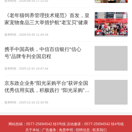
发布时间：2026-06-16 17:12:02
《老年猫饲养管理技术规范》首发，皇
家宠物食品三大举措护航“老宝贝”健康
发布时间：2026-03-30 11:40:18
携手中国高铁，中信百信银行“信心
号”品牌专列全国启程
发布时间：2025-12-31 14:47:44
京东政企业务“阳光采购平台”获评全国
优秀信用实践，积极践行 “阳光采购”倡
议
发布时间：2025-12-16 22:30:56
网站投稿：0577-25694542 转3号线 活动邀请：0577-25694542 转4号线
关于本站
|
广告服务
|
免责申明
|
招聘信息
|
联系我们