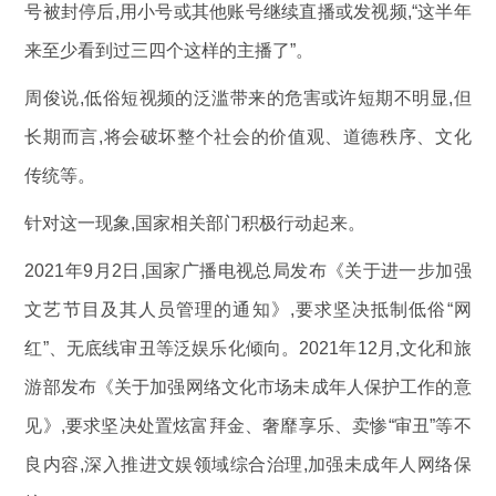
号被封停后,用小号或其他账号继续直播或发视频,“这半年
来至少看到过三四个这样的主播了”。
周俊说,低俗短视频的泛滥带来的危害或许短期不明显,但
长期而言,将会破坏整个社会的价值观、道德秩序、文化
传统等。
针对这一现象,国家相关部门积极行动起来。
2021年9月2日,国家广播电视总局发布《关于进一步加强
文艺节目及其人员管理的通知》,要求坚决抵制低俗“网
红”、无底线审丑等泛娱乐化倾向。2021年12月,文化和旅
游部发布《关于加强网络文化市场未成年人保护工作的意
见》,要求坚决处置炫富拜金、奢靡享乐、卖惨“审丑”等不
良内容,深入推进文娱领域综合治理,加强未成年人网络保