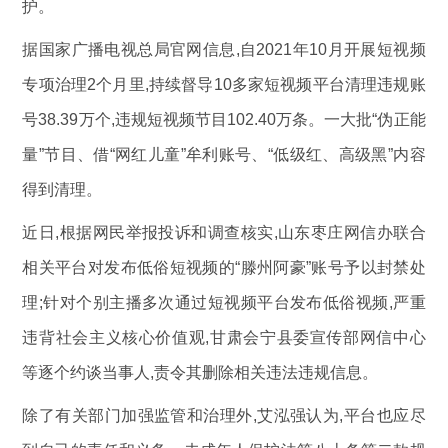
护。
据国家广播电视总局官网信息,自2021年10月开展短视频
专项治理2个月里,持续督导10多家短视频平台清理违规账
号38.39万个,违规短视频节目102.40万条。一大批“伪正能
量”节目、借“网红儿童”牟利账号、“低级红、高级黑”内容
得到清理。
近日,根据网民举报投诉和调查核实,山东枣庄网信办联合
相关平台对发布低俗短视频的“滕州阿豪”账号予以封禁处
理;针对个别主播多次通过短视频平台发布低俗视频,严重
违背社会主义核心价值观,甘肃会宁县委宣传部网信中心
等逐个约谈当事人,责令其删除相关违法违规信息。
除了有关部门加强监管和治理外,艾泓强认为,平台也应尽