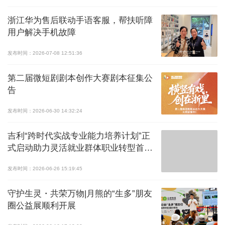
浙江华为售后联动手语客服，帮扶听障
用户解决手机故障
发布时间：2026-07-08 12:51:36
第二届微短剧剧本创作大赛剧本征集公
告
发布时间：2026-06-30 14:32:24
吉利“跨时代实战专业能力培养计划”正
式启动助力灵活就业群体职业转型首期
招聘100名外卖骑手
发布时间：2026-06-26 15:19:45
守护生灵・共荣万物|月熊的“生多”朋友
圈公益展顺利开展