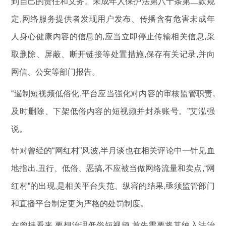
到自己的责任和义务。未成年人保护法第八十条第二款规
定,网络服务提供者发现用户发布、传播含有危害未成年
人身心健康内容的信息的,应当立即停止传输相关信息,采
取删除、屏蔽、断开链接等处置措施,保存有关记录,并向
网信、公安等部门报告。
“遏制短视频低俗化,平台应当强化对内容的审核监管职责,
及时删除、下架低俗内容的短视频并封杀账号。”艾泓强
说。
针对曾经的“网红村”风波,半月谈也在相关评论中一针见血
地指出,丑行、低俗、恶搞,不应被当做网络流量和卖点,“网
红村”的出现,是相关平台失范、纵容的结果,亟须监管部门
和直播平台制定更为严格的处罚制度。
在曾持看来,要想治理低俗短视频,首先需要将其纳入法治