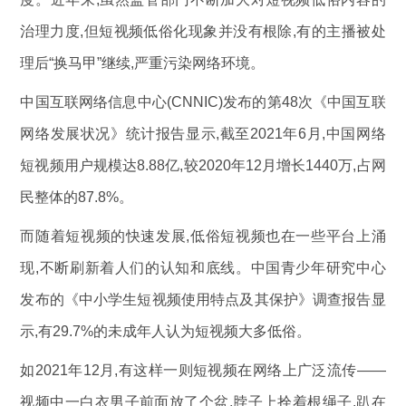
治理力度,但短视频低俗化现象并没有根除,有的主播被处
理后“换马甲”继续,严重污染网络环境。
中国互联网络信息中心(CNNIC)发布的第48次《中国互联
网络发展状况》统计报告显示,截至2021年6月,中国网络
短视频用户规模达8.88亿,较2020年12月增长1440万,占网
民整体的87.8%。
而随着短视频的快速发展,低俗短视频也在一些平台上涌
现,不断刷新着人们的认知和底线。中国青少年研究中心
发布的《中小学生短视频使用特点及其保护》调查报告显
示,有29.7%的未成年人认为短视频大多低俗。
如2021年12月,有这样一则短视频在网络上广泛流传——
视频中一白衣男子前面放了个盆,脖子上拴着根绳子,趴在